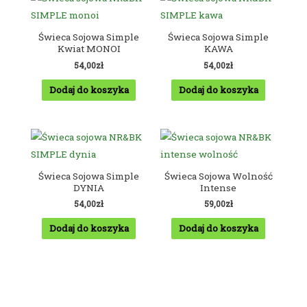
Świeca Sojowa Simple
Świeca Sojowa Simple
Kwiat MONOI
KAWA
54,00
zł
54,00
zł
Dodaj do koszyka
Dodaj do koszyka
Świeca Sojowa Simple
Świeca Sojowa Wolność
DYNIA
Intense
54,00
zł
59,00
zł
Dodaj do koszyka
Dodaj do koszyka