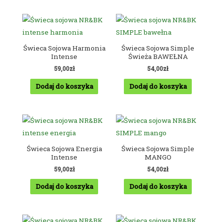
Świeca Sojowa Harmonia
Świeca Sojowa Simple
Intense
Świeża BAWEŁNA
59,00
zł
54,00
zł
Dodaj do koszyka
Dodaj do koszyka
Świeca Sojowa Energia
Świeca Sojowa Simple
Intense
MANGO
59,00
zł
54,00
zł
Dodaj do koszyka
Dodaj do koszyka