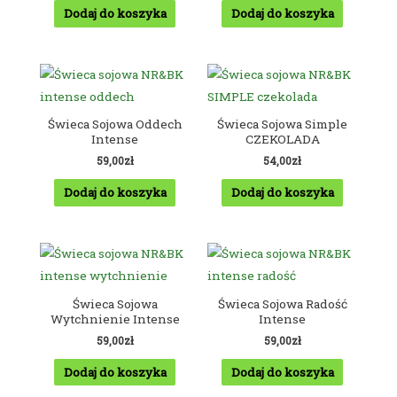
Dodaj do koszyka
Dodaj do koszyka
Świeca Sojowa Oddech
Świeca Sojowa Simple
Intense
CZEKOLADA
59,00
zł
54,00
zł
Dodaj do koszyka
Dodaj do koszyka
Świeca Sojowa
Świeca Sojowa Radość
Wytchnienie Intense
Intense
59,00
zł
59,00
zł
Dodaj do koszyka
Dodaj do koszyka